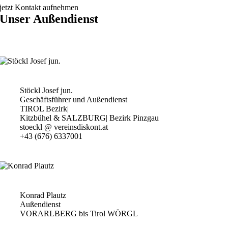
jetzt Kontakt aufnehmen
Unser Außendienst
Stöckl Josef jun.
Geschäftsführer und Außendienst
TIROL Bezirk|
Kitzbühel & SALZBURG| Bezirk Pinzgau
stoeckl @ vereinsdiskont.at
+43 (676) 6337001
Konrad Plautz
Außendienst
VORARLBERG bis Tirol WÖRGL