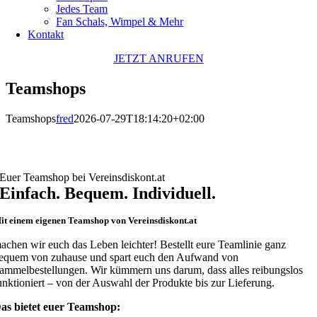
Jedes Team
Fan Schals, Wimpel & Mehr
Kontakt
JETZT ANRUFEN
Teamshops
Teamshops
fred
2026-07-29T18:14:20+02:00
Euer Teamshop bei Vereinsdiskont.at
Einfach. Bequem. Individuell.
it einem eigenen Teamshop von Vereinsdiskont.at
achen wir euch das Leben leichter! Bestellt eure Teamlinie ganz
equem von zuhause und spart euch den Aufwand von
ammelbestellungen.
Wir kümmern uns darum, dass alles reibungslos
unktioniert – von der Auswahl der Produkte
bis zur Lieferung.
as bietet euer Teamshop: