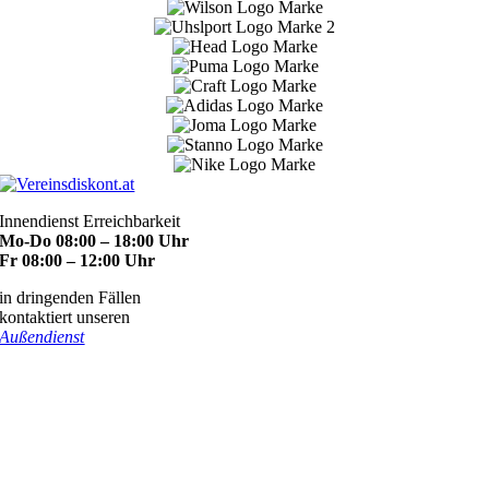
Innendienst Erreichbarkeit
Mo-Do 08:00 – 18:00 Uhr
Fr 08:00 – 12:00 Uhr
in dringenden Fällen
kontaktiert unseren
Außendienst
KONTAKT
ADRESSE
Lindau 16b
6391 Fieberbrunn