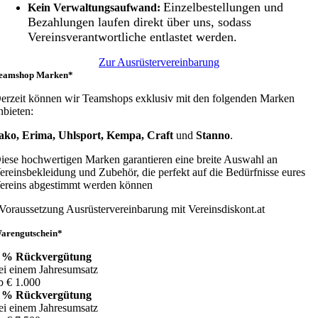
Einzelbestellungen und
Kein Verwaltungsaufwand:
Bezahlungen laufen direkt über uns, sodass
Vereinsverantwortliche entlastet werden.
Zur Ausrüstervereinbarung
eamshop Marken*
erzeit können wir Teamshops exklusiv mit den folgenden Marken
nbieten:
ako, Erima, Uhlsport, Kempa, Craft
und
Stanno
.
iese hochwertigen Marken garantieren eine breite Auswahl an
ereinsbekleidung und Zubehör, die perfekt auf die Bedürfnisse eures
ereins abgestimmt werden können
Voraussetzung Ausrüstervereinbarung mit Vereinsdiskont.at
arengutschein*
 % Rückvergütung
ei einem Jahresumsatz
b € 1.000
 % Rückvergütung
ei einem Jahresumsatz