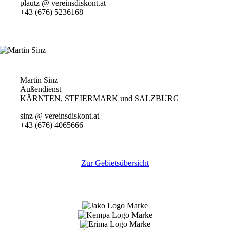
plautz @ vereinsdiskont.at
+43 (676) 5236168
Martin Sinz
Außendienst
KÄRNTEN, STEIERMARK und SALZBURG
sinz @ vereinsdiskont.at
+43 (676) 4065666
Zur Gebietsübersicht