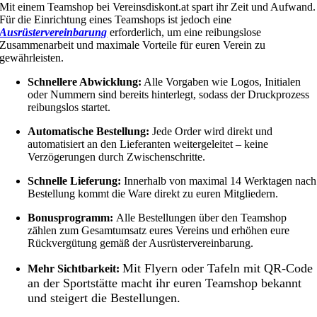
Mit einem Teamshop bei Vereinsdiskont.at spart ihr Zeit und Aufwand.
Für die Einrichtung eines Teamshops ist jedoch eine
Ausrüstervereinbarung
erforderlich, um eine reibungslose
Zusammenarbeit und maximale Vorteile für euren Verein zu
gewährleisten.
Schnellere Abwicklung:
Alle Vorgaben wie Logos, Initialen
oder Nummern sind bereits hinterlegt, sodass der Druckprozess
reibungslos startet.
Automatische Bestellung:
Jede Order wird direkt und
automatisiert an den Lieferanten weitergeleitet – keine
Verzögerungen durch Zwischenschritte.
Schnelle Lieferung:
Innerhalb von maximal 14 Werktagen nach
Bestellung kommt die Ware direkt zu euren Mitgliedern.
Bonusprogramm:
Alle Bestellungen über den Teamshop
zählen zum Gesamtumsatz eures Vereins und erhöhen eure
Rückvergütung gemäß der Ausrüstervereinbarung.
Mit Flyern oder Tafeln mit QR-Code
Mehr Sichtbarkeit:
an der Sportstätte macht ihr euren Teamshop bekannt
und steigert die Bestellungen.