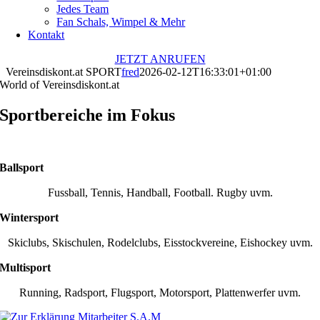
Jedes Team
Fan Schals, Wimpel & Mehr
Kontakt
JETZT ANRUFEN
Vereinsdiskont.at SPORT
fred
2026-02-12T16:33:01+01:00
World of Vereinsdiskont.at
Sportbereiche im Fokus
Ballsport
Fussball, Tennis, Handball, Football. Rugby uvm.
Wintersport
Skiclubs, Skischulen, Rodelclubs, Eisstockvereine, Eishockey uvm.
Multisport
Running, Radsport, Flugsport, Motorsport, Plattenwerfer uvm.