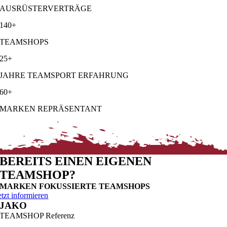
AUSRÜSTERVERTRÄGE
140+
TEAMSHOPS
25+
JAHRE TEAMSPORT ERFAHRUNG
60+
MARKEN REPRÄSENTANT
BEREITS EINEN EIGENEN
TEAMSHOP?
MARKEN FOKUSSIERTE TEAMSHOPS
etzt informieren
JAKO
TEAMSHOP Referenz