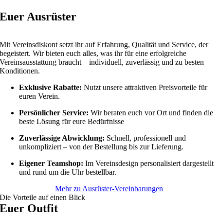
Euer Ausrüster
Mit Vereinsdiskont setzt ihr auf Erfahrung, Qualität und Service, der
begeistert. Wir bieten euch alles, was ihr für eine erfolgreiche
Vereinsausstattung braucht – individuell, zuverlässig und zu besten
Konditionen.
Exklusive Rabatte:
Nutzt unsere attraktiven Preisvorteile für
euren Verein.
Persönlicher Service:
Wir beraten euch vor Ort und finden die
beste Lösung für eure Bedürfnisse
Zuverlässige Abwicklung:
Schnell, professionell und
unkompliziert – von der Bestellung bis zur Lieferung.
Eigener Teamshop:
Im Vereinsdesign personalisiert dargestellt
und rund um die Uhr bestellbar.
Mehr zu Ausrüster-Vereinbarungen
Die Vorteile auf einen Blick
Euer Outfit