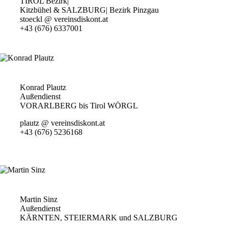
TIROL Bezirk|
Kitzbühel & SALZBURG| Bezirk Pinzgau
stoeckl @ vereinsdiskont.at
+43 (676) 6337001
Konrad Plautz
Außendienst
VORARLBERG bis Tirol WÖRGL
plautz @ vereinsdiskont.at
+43 (676) 5236168
Martin Sinz
Außendienst
KÄRNTEN, STEIERMARK und SALZBURG