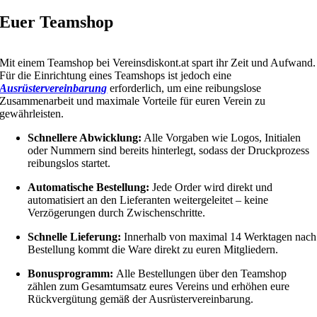
Euer Teamshop
Mit einem Teamshop bei Vereinsdiskont.at spart ihr Zeit und Aufwand.
Für die Einrichtung eines Teamshops ist jedoch eine
Ausrüstervereinbarung
erforderlich, um eine reibungslose
Zusammenarbeit und maximale Vorteile für euren Verein zu
gewährleisten.
Schnellere Abwicklung:
Alle Vorgaben wie Logos, Initialen
oder Nummern sind bereits hinterlegt, sodass der Druckprozess
reibungslos startet.
Automatische Bestellung:
Jede Order wird direkt und
automatisiert an den Lieferanten weitergeleitet – keine
Verzögerungen durch Zwischenschritte.
Schnelle Lieferung:
Innerhalb von maximal 14 Werktagen nach
Bestellung kommt die Ware direkt zu euren Mitgliedern.
Bonusprogramm:
Alle Bestellungen über den Teamshop
zählen zum Gesamtumsatz eures Vereins und erhöhen eure
Rückvergütung gemäß der Ausrüstervereinbarung.