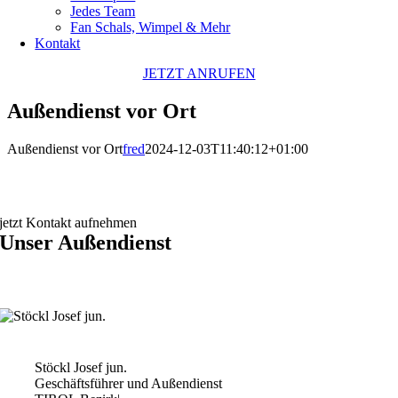
Jedes Team
Fan Schals, Wimpel & Mehr
Kontakt
JETZT ANRUFEN
Außendienst vor Ort
Außendienst vor Ort
fred
2024-12-03T11:40:12+01:00
jetzt Kontakt aufnehmen
Unser Außendienst
Stöckl Josef jun.
Geschäftsführer und Außendienst